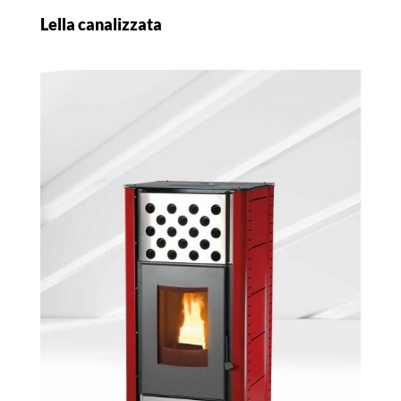
Lella canalizzata