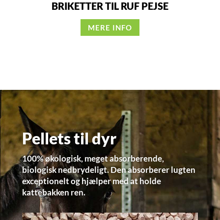
BRIKETTER TIL RUF PEJSE
MERE INFO
Pellets til dyr
100% økologisk, meget absorberende,
biologisk nedbrydeligt. Den absorberer lugten
exceptionelt og hjælper med at holde
kattebakken ren.