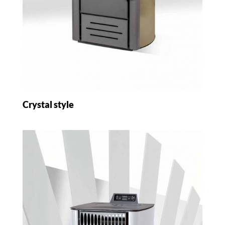
Crystal style