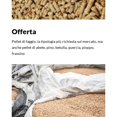
Offerta
Pellet di faggio, la tipologia più richiesta sul mercato, ma
anche pellet di abete, pino, betulla, quercia, pioppo,
frassino