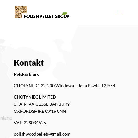
Kontakt
Polskie biuro
CHOTYNIEC, 22-200 Wlodowa – Jana Pawla II 29/54
CHOTYNIEC LIMITED
6 FAIRFAX CLOSE BANBURY
OXFORDSHIRE OX16 0NN
VAT: 228034625
polishwoodpellet@gmail.com